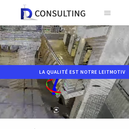
Skip
Menu
to
main
content
LA QUALITÉ EST NOTRE LEITMOTIV